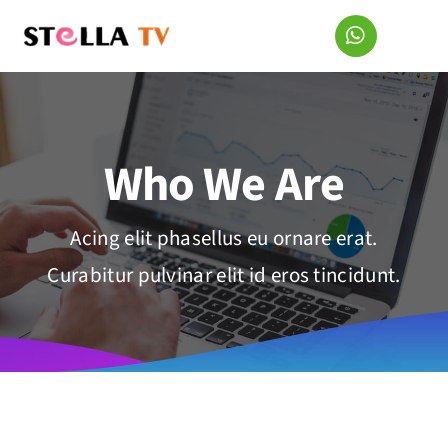
Skip
to
content
Who We Are
Acing elit phasellus eu ornare erat.
Curabitur pulvinar elit id eros tincidunt.