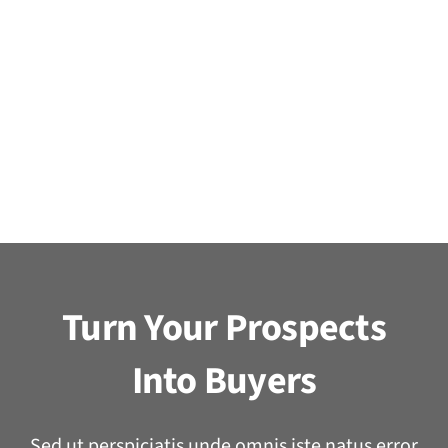
Turn Your Prospects
Into Buyers
Sed ut perspiciatis unde omnis iste natus error